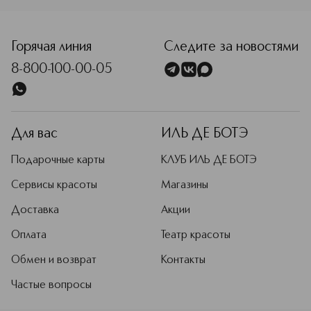
<p class="MsoNormal"><span style="font-size: 12.0pt; li
Горячая линия
Следите за новостями
8-800-100-00-05
Для вас
ИЛЬ ДЕ БОТЭ
Подарочные карты
КЛУБ ИЛЬ ДЕ БОТЭ
Сервисы красоты
Магазины
Доставка
Акции
Оплата
Театр красоты
Обмен и возврат
Контакты
Частые вопросы