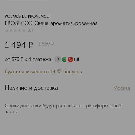
POEMES DE PROVENCE
PROSECCO Свеча ароматизированная
(
0
)
0
из
5
0
1 494
¤
1 660
¤
от
373
¤
х 4 платежа
будет начислено
от
14
бонусов
Наличие и доставка
Москва
Сроки доставки будут рассчитаны при оформлении
заказа