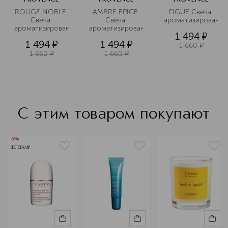
ROUGE NOBLE 
AMBRE EPICE 
FIGUE Свеча 
Свеча 
Свеча 
ароматизированна
ароматизированная
ароматизированная
1 494
¤
1 494
¤
1 494
¤
1 660
¤
1 660
¤
1 660
¤
С этим товаром покупают
-30%
БЕСТСЕЛЛЕР