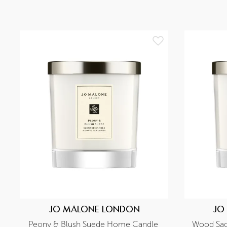
JO MALONE LONDON
JO
Peony & Blush Suede Home Candle 
Wood Sag