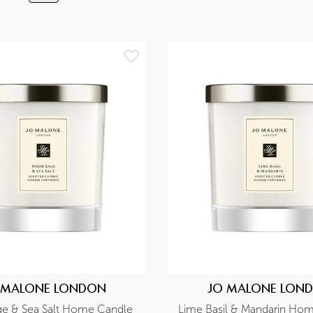
 MALONE LONDON
JO MALONE LON
e & Sea Salt Home Candle 
Lime Basil & Mandarin Hom