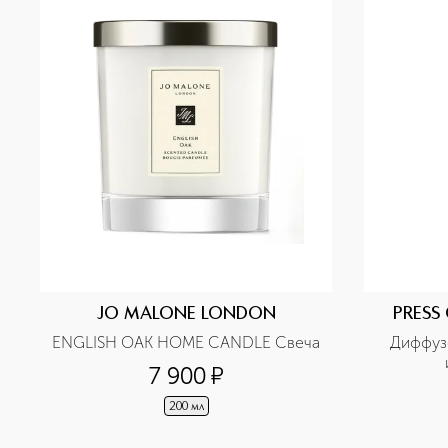
JO MALONE LONDON
PRESS
ENGLISH OAK HOME CANDLE Свеча
Диффузо
7 900
¤
200 мл