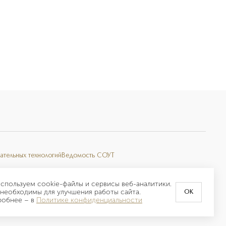
ательных технологий
Ведомость СОУТ
спользуем cookie-файлы и сервисы веб-аналитики.
необходимы для улучшения работы сайта.
OK
робнее –
в
Политике конфиденциальности