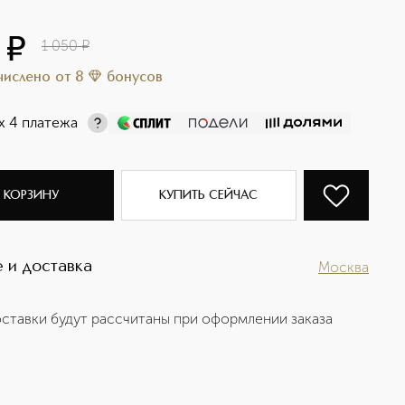
2
¤
1 050
¤
ачислено
от
8
бонусов
х 4 платежа
 КОРЗИНУ
КУПИТЬ СЕЙЧАС
 и доставка
Москва
ставки будут рассчитаны при оформлении заказа