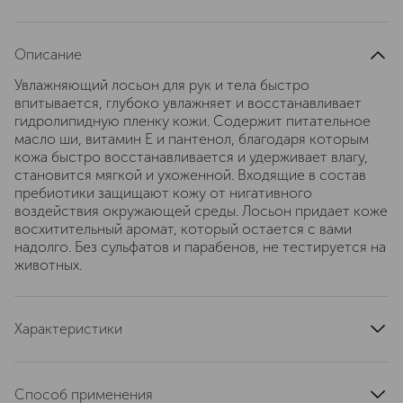
Описание
Увлажняющий лосьон для рук и тела быстро
впитывается, глубоко увлажняет и восстанавливает
гидролипидную пленку кожи. Содержит питательное
масло ши, витамин Е и пантенол, благодаря которым
кожа быстро восстанавливается и удерживает влагу,
становится мягкой и ухоженной. Входящие в состав
пребиотики защищают кожу от нигативного
воздействия окружающей среды. Лосьон придает коже
восхитительный аромат, который остается с вами
надолго. Без сульфатов и парабенов, не тестируется на
животных.
Характеристики
артикул
PGPR2004
Способ применения