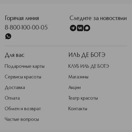
<p class="MsoNormal"><span style="font-size: 12.0pt; line
Горячая линия
Следите за новостями
8-800-100-00-05
Для вас
ИЛЬ ДЕ БОТЭ
Подарочные карты
КЛУБ ИЛЬ ДЕ БОТЭ
Сервисы красоты
Магазины
Доставка
Акции
Оплата
Театр красоты
Обмен и возврат
Контакты
Частые вопросы