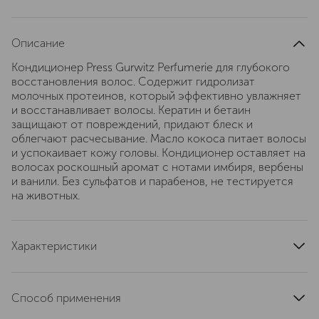
Описание
Кондиционер Press Gurwitz Perfumerie для глубокого
восстановления волос. Содержит гидролизат
молочных протеинов, который эффективно увлажняет
и восстанавливает волосы. Кератин и бетаин
защищают от повреждений, придают блеск и
облегчают расчесывание. Масло кокоса питает волосы
и успокаивает кожу головы. Кондиционер оставляет на
волосах роскошный аромат с нотами имбиря, вербены
и ванили. Без сульфатов и парабенов, не тестируется
на животных.
Характеристики
артикул
PGPR5005
Способ применения