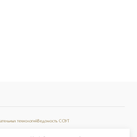
ательных технологий
Ведомость СОУТ