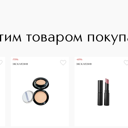
тим товаром поку
-70%
-40%
ЭКСКЛЮЗИВ
ЭКСКЛЮЗИВ