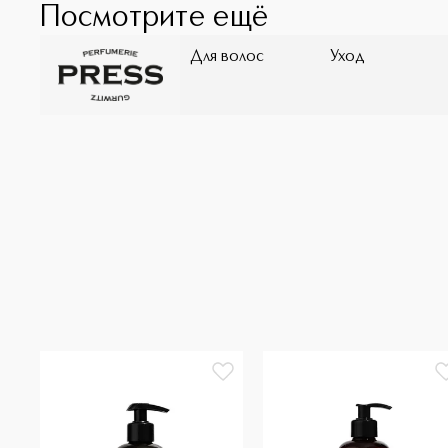
Посмотрите ещё
Для волос
Уход