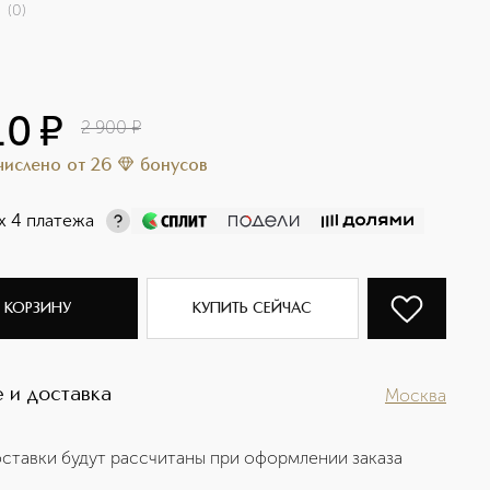
(
0
)
10
¤
2 900
¤
ачислено
от
26
бонусов
х 4 платежа
 КОРЗИНУ
КУПИТЬ СЕЙЧАС
 и доставка
Москва
ставки будут рассчитаны при оформлении заказа