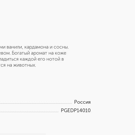
ми ванили, кардамона и сосны.
вом. Богатый аромат на коже
ладиться каждой его нотой в
тся на животных.
Россия
PGEDP14010