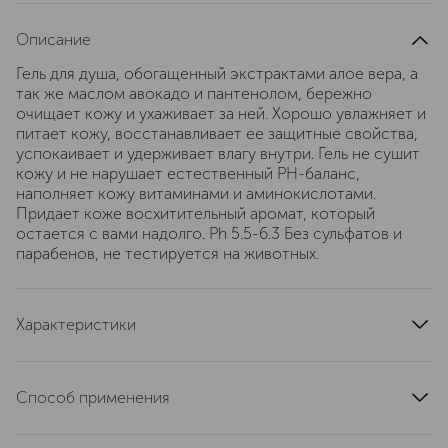
Описание
Гель для душа, обогащенный экстрактами алое вера, а
так же маслом авокадо и пантенолом, бережно
очищает кожу и ухаживает за ней. Хорошо увлажняет и
питает кожу, восстанавливает ее защитные свойства,
успокаивает и удерживает влагу внутри. Гель не сушит
кожу и не нарушает естественный PH-баланс,
наполняет кожу витаминами и аминокислотами.
Придает коже восхитительный аромат, который
остается с вами надолго. Ph 5.5-6.3 Без сульфатов и
парабенов, не тестируется на животных.
Характеристики
артикул
PGPR3002
Способ применения
нанести небольшое количество на тело, а затем смыть.