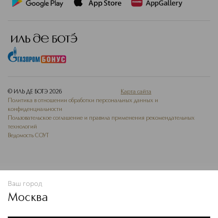
© ИЛЬ ДЕ БОТЭ
2026
Карта сайта
Политика в отношении обработки персональных данных и
конфиденциальности
Пользовательское соглашение и правила применения рекомендательных
технологий
Ведомость СОУТ
Ваш город
В КОРЗИНУ
КУПИТЬ СЕЙЧАС
Москва
Мы используем cookie-файлы и сервисы веб-аналитики. Они