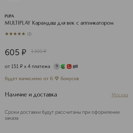
PUPA
MULTIPLAY Карандаш для век с аппликатором
(
1
)
5
из
5
1
605
¤
1 100
¤
от
151
¤
х 4 платежа
будет начислено
от
6
бонусов
Наличие и доставка
Москва
Сроки доставки будут рассчитаны при оформлении
заказа