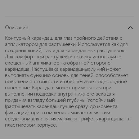
Описание
Контурный карандаш для глаз тройного действия с
аппликатором для растушёвки. Используется как для
создания линий, так и для карандашных растушевок.
Для комфортной растушевки по веку используйте
скошенный аппликатор на обратной стороне
карандаша. Растушёвка карандашных линий может
выполнять функцию основы для теней: способствует
повышению стойкости и обеспечивает однородное
нанесение. Карандаш может применяться при
выполнении подводки внутри нижнего века для
придания взгляду большей глубины. Устойчивый
(растушевать карандаш лучше сразу, до момента
фиксации), при этом легко смывается мягким
средством для снятия макияжа. Грифель карандаша - в
пластиковом корпусе.