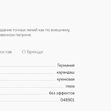
здания точных линий как по внешнему,
ревянном патроне.
остав
О Бренде
Германия
карандаш
кремовая
глаза
без эффектов
048901