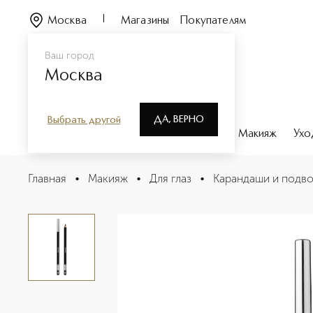
Москва
Магазины
Покупателям
Ваш город
Москва
ДА, ВЕРНО
Выбрать другой
Каталог
Бренды
Парфюмерия
Макияж
Ухо
TRUE EYES Карандаш для век
Главная
•
Макияж
•
Для глаз
•
Карандаши и подво
Описание
Характеристики