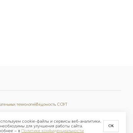
ательных технологий
Ведомость СОУТ
спользуем cookie-файлы и сервисы веб-аналитики.
необходимы для улучшения работы сайта.
OK
робнее –
в
Политике конфиденциальности