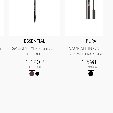
ESSENTIAL
PUPA
 
SMOKEY EYES Карандаш 
VAMP ALL IN ONE Тушь 
для глаз 
драматический объем
1 120
¤
1 598
¤
1 600
¤
1 880
¤