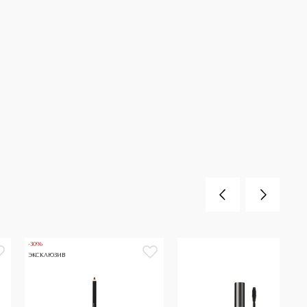
-30%
ЭКСКЛЮЗИВ