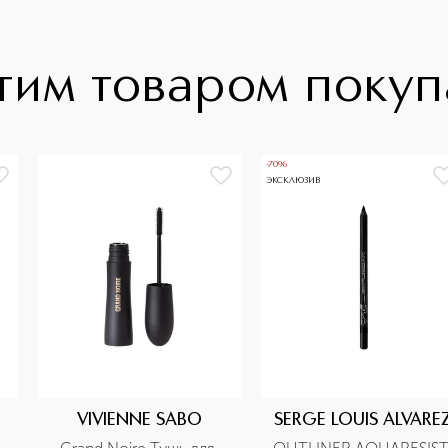
тим товаром поку
-70%
ЭКСКЛЮЗИВ
VIVIENNE SABO
SERGE LOUIS ALVARE