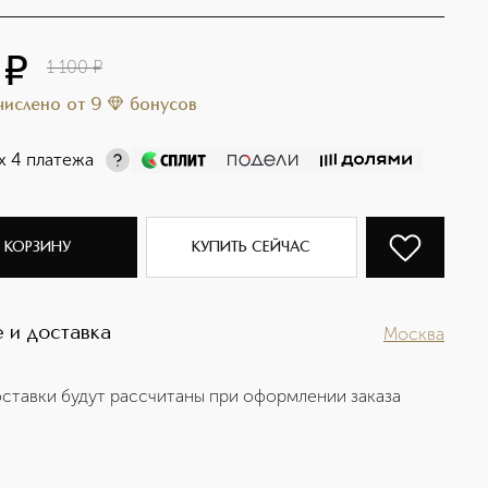
¤
1 100
¤
ачислено
от
9
бонусов
х 4 платежа
 КОРЗИНУ
КУПИТЬ СЕЙЧАС
 и доставка
Москва
ставки будут рассчитаны при оформлении заказа