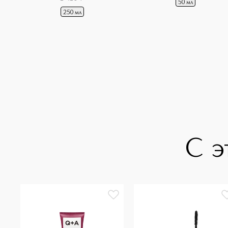
50 мл
250 мл
С э