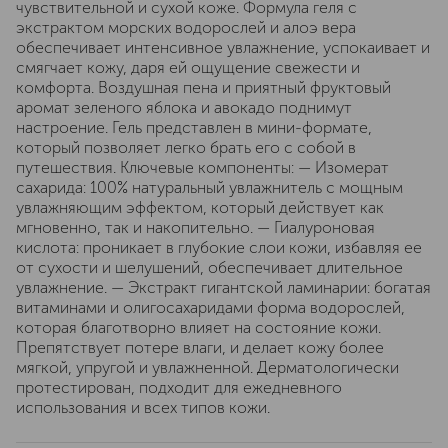
чувствительной и сухой коже. Формула геля с
экстрактом морских водорослей и алоэ вера
обеспечивает интенсивное увлажнение, успокаивает и
смягчает кожу, даря ей ощущение свежести и
комфорта. Воздушная пена и приятный фруктовый
аромат зеленого яблока и авокадо поднимут
настроение. Гель представлен в мини-формате,
который позволяет легко брать его с собой в
путешествия. Ключевые компоненты: — Изомерат
сахарида: 100% натуральный увлажнитель с мощным
увлажняющим эффектом, который действует как
мгновенно, так и накопительно. — Гиалуроновая
кислота: проникает в глубокие слои кожи, избавляя ее
от сухости и шелушений, обеспечивает длительное
увлажнение. — Экстракт гигантской ламинарии: богатая
витаминами и олигосахаридами форма водорослей,
которая благотворно влияет на состояние кожи.
Препятствует потере влаги, и делает кожу более
мягкой, упругой и увлажненной. Дерматологически
протестирован, подходит для ежедневного
использования и всех типов кожи.