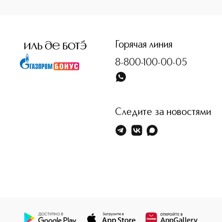
<p class="MsoNormal"><span style="font-size: 12.0pt; line
Горячая линия
8-800-100-00-05
Следите за новостями