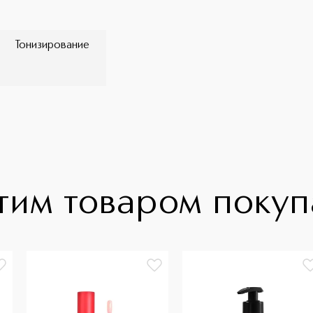
Тонизирование
тим товаром поку