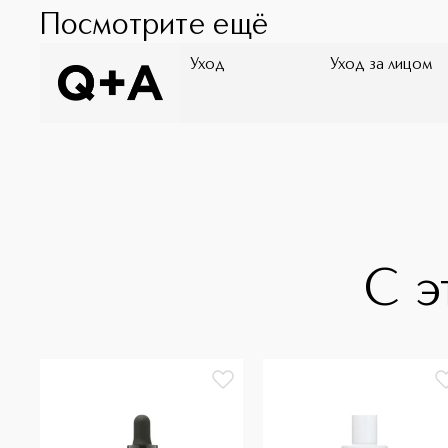
Посмотрите ещё
Уход
Уход за лицом
С э