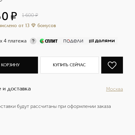
60
¤
1 600
¤
ачислено
от
13
бонусов
х 4 платежа
 КОРЗИНУ
КУПИТЬ СЕЙЧАС
 и доставка
Москва
ставки будут рассчитаны при оформлении заказа