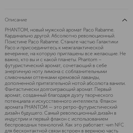
Описание
PHANTOM, новый мужской аромат Paco Rabanne.
Кардинально другой. Абсолютно революционный.
Поистине Paco Rabanne. Станьте частью Галактики
Paco и присоединитесь к межгалактической
вечеринке, на которую приглашены все желающие. Не
важно, кто вы и с какой планеты. Phantom –
футуристический аромат, сочетающий в себе
энергичную ноту лимона с соблазнительными
сливочными оттенками кремовой лаванды,
дополненной притягательной нотой абсолюта ванили.
Фантастически долгоиграющий аромат. Первый
аромат, созданный благодаря дуэту творческого
потенциала и искусственного интеллекта. Флакон
аромата PHANTOM — это ретро-футуристический
дизайн будущего. Самый революционный дизайн в
индустрии и первый флакон с использованием
беспроводных технологий. Как это работает: чип NFC
для бесконтактной связи встроен в верхнюю часть