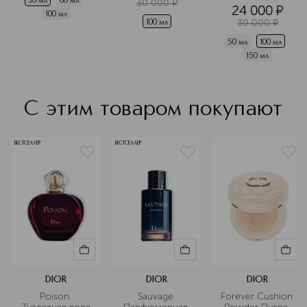
30 мл
60 мл
30 000
¤
24 000
¤
100 мл
30 000
¤
100 мл
50 мл
100 мл
150 мл
С этим товаром покупают
БЕСТСЕЛЛЕР
БЕСТСЕЛЛЕР
DIOR
DIOR
DIOR
Poison 
Sauvage 
Forever Cushion 