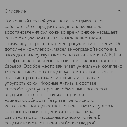
Описание
Роскошный ночной уход: пока вы отдыхаете, он
работает. Этот продукт создан специально для
восстановления сил кожи во время сна: он насыщает
её необходимыми питательными веществами,
стимулирует процессы регенерации и омоложения. Он
дополнен комплексом масел виноградной косточки,
авокадо, ши и кунжута (источников витаминов А, Е, F) и
фосфолипидов для восстановления гидролипидного
барьера. Особое место занимает уникальный комплекс
тетрапептидов: он стимулирует синтез коллагена и
эластина, разглаживает морщины и повышает
упругость кожи. Икорные Активы в составе
способствуют ускорению обменных процессов
внутри клеток, повышая их энергию и
жизнеспособность. Результат регулярного
использования: существенно повышаются тургор и
плотность кожи, подтягивается овал лица,
разглаживаются морщины, исчезают отёки. В
результате кожа становится более гладкой,