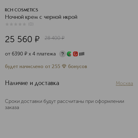
RCH COSMETICS
Ночной крем с черной икрой
(
0
)
0
из
5
0
25 560
¤
28 400
¤
от
6390
¤
х 4 платежа
будет начислено
от
255
бонусов
Наличие и доставка
Москва
Сроки доставки будут рассчитаны при оформлении
заказа