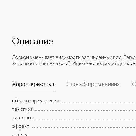
Описание
Лосьон уменьшает видимость расширенных пор. Регул
защищает липидный слой. Идеально подходит для ко
Характеристики
Способ применения
С
область применения
текстура
тип кожи
эффект
артикул