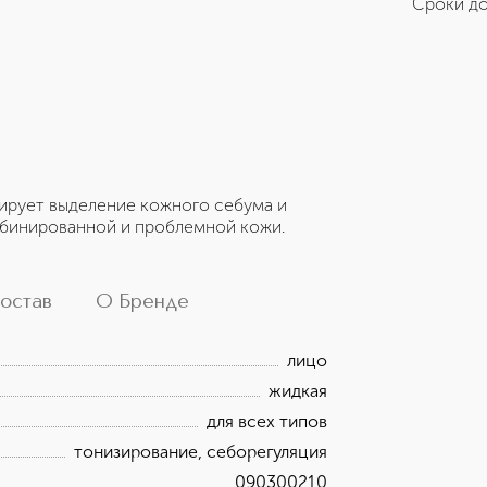
Сроки до
ирует выделение кожного себума и
мбинированной и проблемной кожи.
остав
О Бренде
лицо
жидкая
для всех типов
тонизирование, себорегуляция
090300210