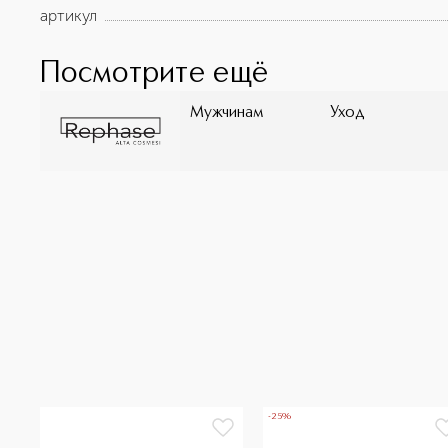
артикул
Посмотрите ещё
Мужчинам
Уход
-25%