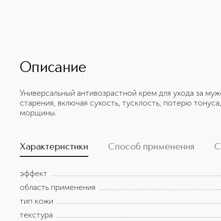
Описание
Универсальный антивозрастной крем для ухода за му
старения, включая сухость, тусклость, потерю тонус
морщины.
Характеристики
Способ применения
С
эффект
область применения
тип кожи
текстура