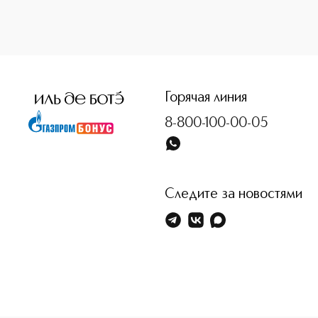
<p class="MsoNormal"><span style="font-size: 12.0pt; li
Горячая линия
8-800-100-00-05
Следите за новостями