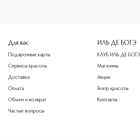
ne-height: 107%; color: #00b0f0;">SKIN CARE JEUNESSE DE 
Для вас
ИЛЬ ДЕ БОТЭ
Подарочные карты
КЛУБ ИЛЬ ДЕ БОТ
Сервисы красоты
Магазины
Доставка
Акции
Оплата
Театр красоты
Обмен и возврат
Контакты
Частые вопросы