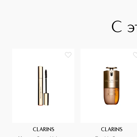
С э
CLARINS
CLARINS