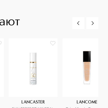
пают
LANCASTER
LANCOME