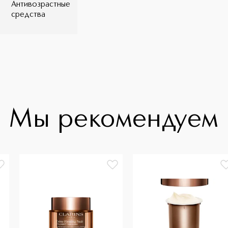
Антивозрастные
средства
Мы рекомендуем