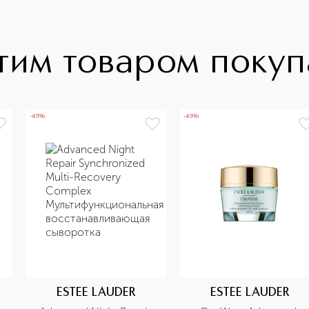
тим товаром поку
-45%
-45%
ESTEE LAUDER
ESTEE LAUDER