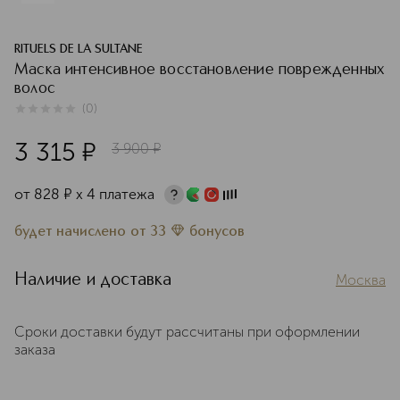
RITUELS DE LA SULTANE
Маска интенсивное восстановление поврежденных
волос
(
0
)
0
из
5
0
3 315
¤
3 900
¤
от
828
¤
х 4 платежа
будет начислено
от
33
бонусов
Наличие и доставка
Москва
Сроки доставки будут рассчитаны при оформлении
заказа