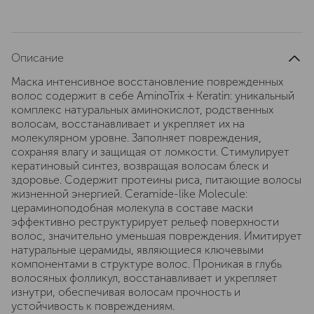
Описание
Маска интенсивное восстановление поврежденных
волос содержит в себе AminoTrix + Keratin: уникальный
комплекс натуральных аминокислот, родственных
волосам, восстанавливает и укрепляет их на
молекулярном уровне. Заполняет повреждения,
сохраняя влагу и защищая от ломкости. Стимулирует
кератиновый синтез, возвращая волосам блеск и
здоровье. Содержит протеины риса, питающие волосы
жизненной энергией. Сeramide-like Molecule:
цераминоподобная молекула в составе маски
эффективно реструктурирует рельеф поверхности
волос, значительно уменьшая повреждения. Имитирует
натуральные церамиды, являющиеся ключевыми
компонентами в структуре волос. Проникая в глубь
волосяных фолликул, восстанавливает и укрепляет
изнутри, обеспечивая волосам прочность и
устойчивость к повреждениям.