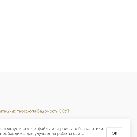
ательных технологий
Ведомость СОУТ
спользуем cookie-файлы и сервисы веб-аналитики.
необходимы для улучшения работы сайта.
OK