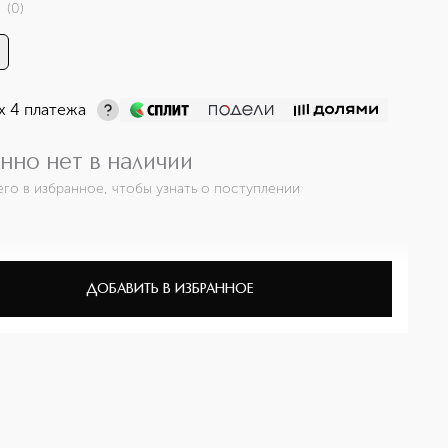
(
0
)
х 4 платежа
нно нет в наличии
его в избранное, чтобы узнать о поступлении
ДОБАВИТЬ В ИЗБРАННОЕ