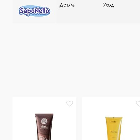
Детям
Уход