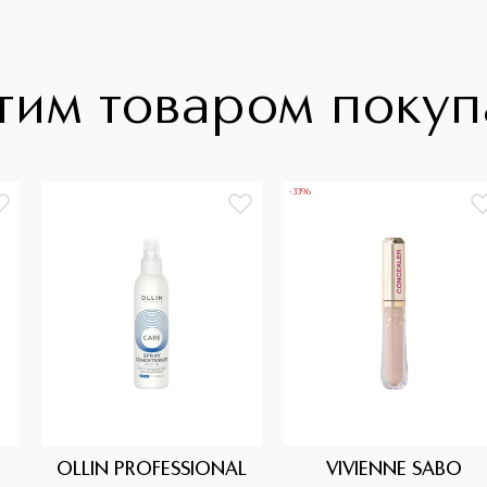
тим товаром поку
-33%
OLLIN PROFESSIONAL
VIVIENNE SABO