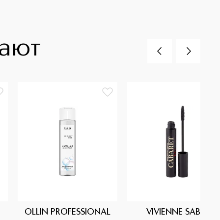
пают
OLLIN PROFESSIONAL
VIVIENNE SABO