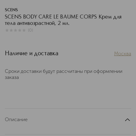
SCENS
SCENS BODY CARE LE BAUME CORPS Крем для
тела антивозрастной, 2 мл.
(
0
)
0
из
5
0
Наличие и доставка
Москва
Сроки доставки будут рассчитаны при оформлении
заказа
Описание