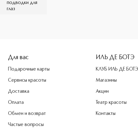
подводки для
глаз
-height: 107%; color: #00b0f0;">Liner Sephora X Stabilo По
Для вас
ИЛЬ ДЕ БОТЭ
Подарочные карты
КЛУБ ИЛЬ ДЕ БОТ
Сервисы красоты
Магазины
Доставка
Акции
Оплата
Театр красоты
Обмен и возврат
Контакты
Частые вопросы