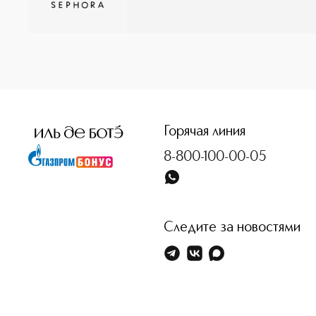
<p class="MsoNormal"><span style="font-size: 12.0pt; line
Горячая линия
8-800-100-00-05
Следите за новостями