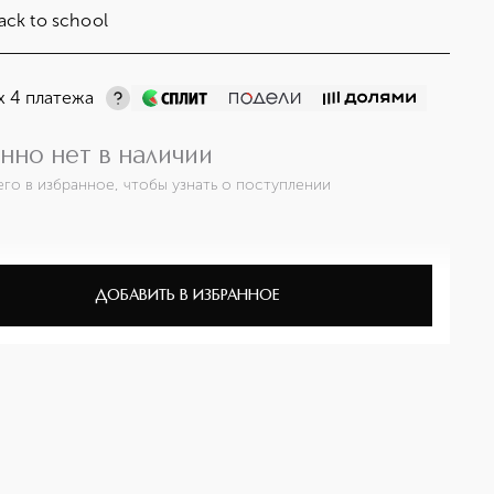
ack to school
х 4 платежа
нно нет в наличии
его в избранное, чтобы узнать о поступлении
ДОБАВИТЬ В ИЗБРАННОЕ