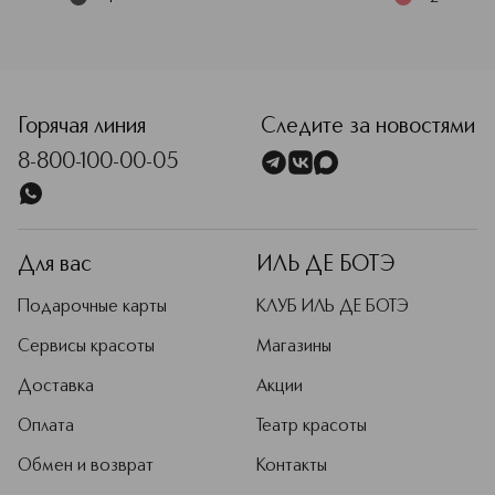
<p class="MsoNormal"><span style="font-size: 12.0pt; lin
Горячая линия
Следите за новостями
8-800-100-00-05
Для вас
ИЛЬ ДЕ БОТЭ
Подарочные карты
КЛУБ ИЛЬ ДЕ БОТЭ
Сервисы красоты
Магазины
Доставка
Акции
Оплата
Театр красоты
Обмен и возврат
Контакты