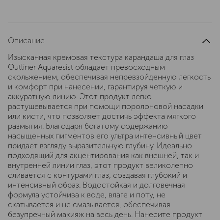
Описание
Изысканная кремовая текстура карандаша для глаз
Outliner Aquaresist обладает превосходным
скольжением, обеспечивая непревзойденную легкость
и комфорт при нанесении, гарантируя четкую и
аккуратную линию. Этот продукт легко
растушевывается при помощи поролоновой насадки
или кисти, что позволяет достичь эффекта мягкого
размытия. Благодаря богатому содержанию
насыщенных пигментов его ультра интенсивный цвет
придает взгляду выразительную глубину. Идеально
подходящий для акцентирования как внешней, так и
внутренней линии глаз, этот продукт великолепно
сливается с контурами глаз, создавая глубокий и
интенсивный образ. Водостойкая и долговечная
формула устойчива к воде, влаге и поту, не
скатывается и не смазывается, обеспечивая
безупречный макияж на весь день. Нанесите продукт