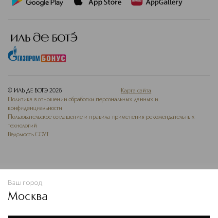
© ИЛЬ ДЕ БОТЭ
2026
Карта сайта
Политика в отношении обработки персональных данных и
конфиденциальности
Пользовательское соглашение и правила применения рекомендательных
технологий
Ведомость СОУТ
Ваш город
В КОРЗИНУ
КУПИТЬ СЕЙЧАС
Москва
Мы используем cookie-файлы и сервисы веб-аналитики. Они