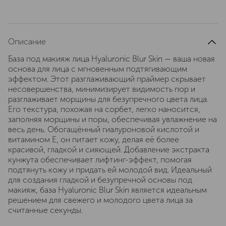
Описание
База под макияж лица Hyaluronic Blur Skin — ваша новая
основа для лица с мгновенным подтягивающим
эффектом. Этот разглаживающий праймер скрывает
несовершенства, минимизирует видимость пор и
разглаживает морщины для безупречного цвета лица.
Его текстура, похожая на сорбет, легко наносится,
заполняя морщины и поры, обеспечивая увлажнение на
весь день. Обогащённый гиалуроновой кислотой и
витамином E, он питает кожу, делая её более
красивой, гладкой и сияющей. Добавление экстракта
кунжута обеспечивает лифтинг-эффект, помогая
подтянуть кожу и придать ей молодой вид. Идеальный
для создания гладкой и безупречной основы под
макияж, база Hyaluronic Blur Skin является идеальным
решением для свежего и молодого цвета лица за
считанные секунды.