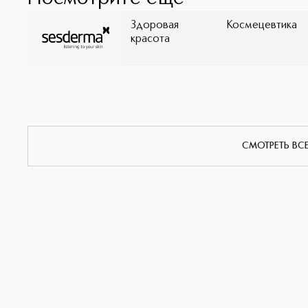
Здоровая
Космецевтика
красота
СМОТРЕТЬ ВС