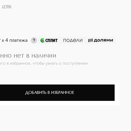
(
239
)
¤
х 4 платежа
нно нет в наличии
его в избранное, чтобы узнать о поступлении
ДОБАВИТЬ В ИЗБРАННОЕ