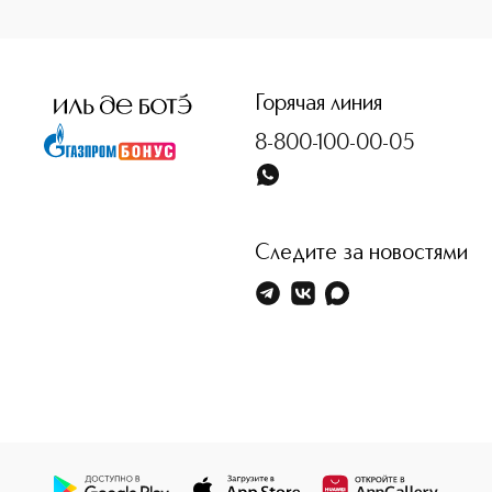
<p class="MsoNormal"><span style="font-size: 12.0pt; lin
Горячая линия
8-800-100-00-05
Следите за новостями