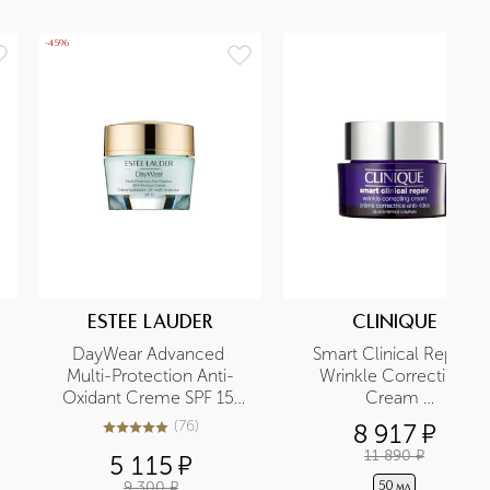
-45%
ESTEE LAUDER
CLINIQUE
DayWear Advanced 
Smart Clinical Repair 
Multi-Protection Anti-
Wrinkle Correcting 
Oxidant Creme SPF 15 
Cream 
Многофункциональный 
Интеллектуальный 
(
76
)
8 917
¤
4.9
из
5
76
защитный крем c 
антивозрастной крем 
11 890
¤
5 115
¤
антиоксидантами
против морщин для 
всех типов кожи
9 300
¤
50 мл