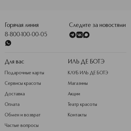
<p class="MsoNormal"><span style="font-size: 12.0pt; line
Горячая линия
Следите за новостями
8-800-100-00-05
Для вас
ИЛЬ ДЕ БОТЭ
Подарочные карты
КЛУБ ИЛЬ ДЕ БОТЭ
Сервисы красоты
Магазины
Доставка
Акции
Оплата
Театр красоты
Обмен и возврат
Контакты
Частые вопросы