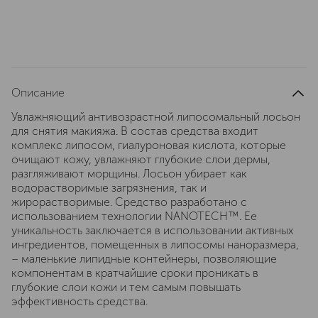
Описание
Увлажняющий антивозрастной липосомальный лосьон
для снятия макияжа. В состав средства входит
комплекс липосом, гиалуроновая кислота, которые
очищают кожу, увлажняют глубокие слои дермы,
разгляживают морщины. Лосьон убирает как
водорастворимые загрязнения, так и
жирорастворимые. Средство разработано с
использованием технологии NANOTECH™. Ее
уникальность заключается в использовании активных
ингредиентов, помещенных в липосомы наноразмера,
– маленькие липидные контейнеры, позволяющие
компонентам в кратчайшие сроки проникать в
глубокие слои кожи и тем самым повышать
эффективность средства.