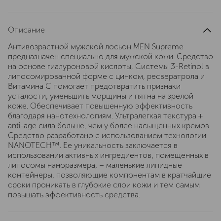
Описание
Антивозрастной мужской лосьон MEN Supreme
предназначен специально для мужской кожи. Средство
на основе гиалуроновой кислоты, Системы 3-Retinol в
липосомированной форме с цинком, ресвератрола и
Витамина С помогает предотвратить признаки
усталости, уменьшить морщины и пятна на зрелой
коже. Обеспечивает повышенную эффективность
благодаря нанотехнологиям. Ультралегкая текстура +
anti-age сила больше, чем у более насыщенных кремов.
Средство разработано с использованием технологии
NANOTECH™. Ее уникальность заключается в
использовании активных ингредиентов, помещенных в
липосомы наноразмера, – маленькие липидные
контейнеры, позволяющие компонентам в кратчайшие
сроки проникать в глубокие слои кожи и тем самым
повышать эффективность средства.