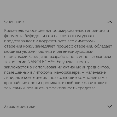
Описание
Крем-гель на основе липосомированных тепренона и
фермента бифидо лизата на клеточном уровне
предотвращает и корректирует все симптомы
старения кожи, замедляет процесс старения, обладает
мощным увлажняющими и регенерирующими
свойствами. Средство разработано с использованием
технологии NANOTECH™. Ее уникальность
заключается в использовании активных ингредиентов,
помещенных в липосомы наноразмера, – маленькие
липидные контейнеры, позволяющие компонентам в
кратчайшие сроки проникать в глубокие слои кожи и
тем самым повышать эффективность средства.
Характеристики
страна производства
Испания