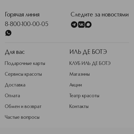
<p class="MsoNormal"><span style="font-size: 12.0pt; line
Горячая линия
Следите за новостями
8-800-100-00-05
Для вас
ИЛЬ ДЕ БОТЭ
Подарочные карты
КЛУБ ИЛЬ ДЕ БОТЭ
Сервисы красоты
Магазины
Доставка
Акции
Оплата
Театр красоты
Обмен и возврат
Контакты
Частые вопросы