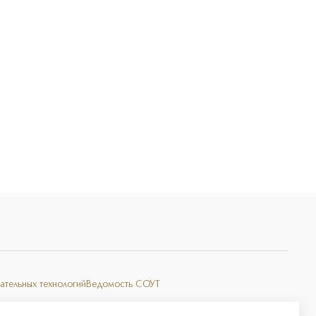
Э
ательных технологий
Ведомость СОУТ