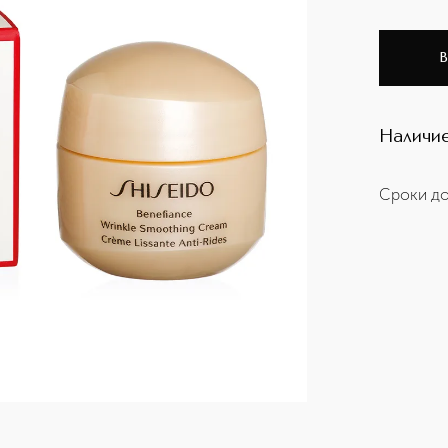
В
Наличие
Сроки до