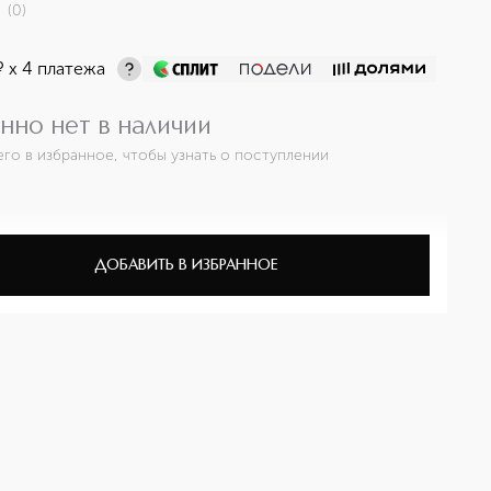
(
0
)
¤
х 4 платежа
нно нет в наличии
его в избранное, чтобы узнать о поступлении
ДОБАВИТЬ В ИЗБРАННОЕ