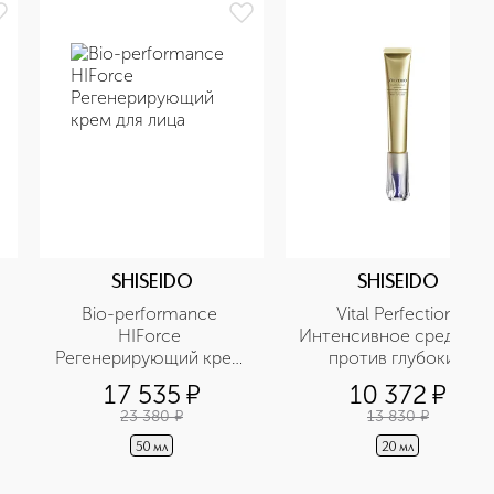
SHISEIDO
SHISEIDO
Bio-performance 
Vital Perfection 
HIForce 
Интенсивное средство 
Регенерирующий крем 
против глубоких 
для лица 
морщин
17 535
¤
10 372
¤
23 380
¤
13 830
¤
50 мл
20 мл