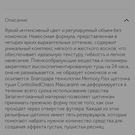
Описание
Яркий интенсивный цвет и регулируемый объем без
комочков. Невесомая формула, представленная в
четырех ярких выразительных оттенках, содержит
уникальный комплекс мягкого и жесткого восков, что
обеспечивает идеальную текстуру, гибкость и легкое
нанесение. Пленкообразующие вещества и полимеры
закрепляют высокопигментированную тушь на 24 часа,
она не размазывается, не образует комочков и не
осыпается. Благодаря технологии Memory Flex щеточка
туши ControlledChaos MascaraInk не деформируется в
течение всего срока использования средства.
Запатентованный материал позволяет щетинкам
принимать прежнюю форму после того, как они
проходят через отверстие футляра. Каждая из этих
рельефных щетинок имеет пять резервуаров, которые
помогают набрать нужное количество средства для
создания эффекта густых, пушистых ресниц.