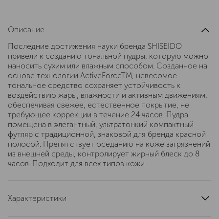
Описание
Последние достижения науки бренда SHISEIDO
привели к созданию тональной пудры, которую можно
наносить сухим или влажным способом. Созданное на
основе технологии ActiveForceTM, невесомое
тональное средство сохраняет устойчивость к
воздействию жары, влажности и активным движениям,
обеспечивая свежее, естественное покрытие, не
требующее коррекции в течение 24 часов. Пудра
помещена в элегантный, ультратонкий компактный
футляр с традиционной, знаковой для бренда красной
полосой. Препятствует оседанию на коже загрязнений
из внешней среды, контролирует жирный блеск до 8
часов. Подходит для всех типов кожи.
Характеристики
область применения
лицо