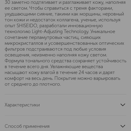
30 заметно подтягивает и разглаживает кожу, наполняя
ее светом. Чтобы справиться с тремя факторами,
ухудшающими сияние, такими как морщины, неровный
тон кожи и недостаток коллагена, ученые, используя
опыт SHISEIDO, разработали инновационную
технологию Light-Adjusting Technology. Уникальное
сочетание перламутровых частиц, сияющих
микрокристаллов и усовершенствованных оптических
фильтров подстраиваются под любые условия
освещения, неизменно наполняя кожу светом.
Формула тонального средства сохраняет устойчивость
в течение всего дня. Увлажняющие вещества
насыщают кожу влагой в течение 24 часов и дарят
комфорт на весь день. Покрытие можно варьировать
от среднего до плотного.
Характеристики
область применения
лицо
артикул
16739SH
Способ применения