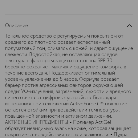
Описание
Тональное средство с регулируемым покрытием от
среднего до плотного создает естественный
полуматовый тон, сливаясь с кожей, и дарит ощущение
свежести. Водостойкая, не оставляющая следов
текстура с фактором защиты от солнца SPF 30
бережно сохраняет макияж и ощущение комфорта в
течение всего дня. Поддерживает оптимальный
уровень увлажнения до 8 часов. Формула создаёт
барьер против агрессивных факторов окружающей
среды: УФ-излучения, загрязнений, сухости и вредного
синего света от цифровых устройств. Благодаря
инновационной технологии ActiveForce+™ покрытие
остается стойким при воздействии температуры,
повышенной влажности и активном движении.
АКТИВНЫЕ ИНГРЕДИЕНТЫ • Полимер ActiGel
образует невидимую вуаль на коже, которая защищает
покрытие от воздействия тепла и влажности. • Пудра