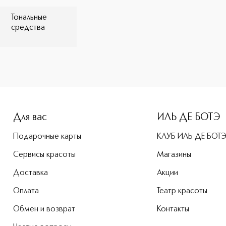
Тональные
средства
-height: 107%; color: #00b0f0;">Synchro Skin Устойчивое т
Для вас
ИЛЬ ДЕ БОТЭ
Подарочные карты
КЛУБ ИЛЬ ДЕ БОТ
Сервисы красоты
Магазины
Доставка
Акции
Оплата
Театр красоты
Обмен и возврат
Контакты