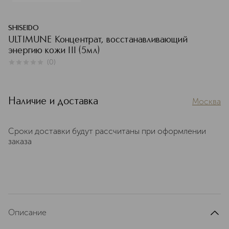
SHISEIDO
ULTIMUNE Концентрат, восстанавливающий
энергию кожи III (5мл)
(
0
)
0
из
5
0
Наличие и доставка
Москва
Сроки доставки будут рассчитаны при оформлении
заказа
Описание