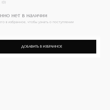
(
0
)
нно нет в наличии
его в избранное, чтобы узнать о поступлении
ДОБАВИТЬ В ИЗБРАННОЕ