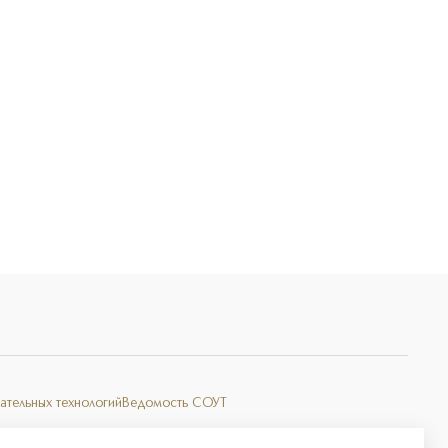
Э
ательных технологий
Ведомость СОУТ