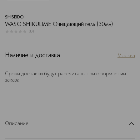
SHISEIDO
WASO SHIKULIME Очищающий гель (30мл)
(
0
)
0
из
5
0
Наличие и доставка
Москва
Сроки доставки будут рассчитаны при оформлении
заказа
Описание