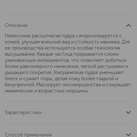
Описание
Невесомая рассыпчатая пудра синхронизируется с
кожей, улучшая внешний вид и стойкость макияжа. Для
ее производства используется особая технология
высушивания. Каждая частица покрывается слоем
ухаживающих ингредиентов, что позволяет добиться
более равномерного нанесения, легкой растушевки и
дышащего покрытия. Ультрамелкая пудра уменьшает
блеск и сужает поры, делая кожу более гладкой и
безупречной. Маскирует несовершенства и сокращает
мимические и возрастные морщины.
Характеристики
область применения
лицо
тип продукта
пудра
Способ применения