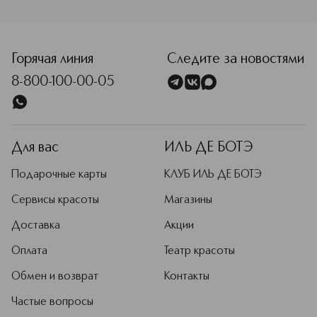
<p class="MsoNormal"><span style="font-size: 12.0pt; line
Горячая линия
Следите за новостями
8-800-100-00-05
Для вас
ИЛЬ ДЕ БОТЭ
Подарочные карты
КЛУБ ИЛЬ ДЕ БОТЭ
Сервисы красоты
Магазины
Доставка
Акции
Оплата
Театр красоты
Обмен и возврат
Контакты
Частые вопросы