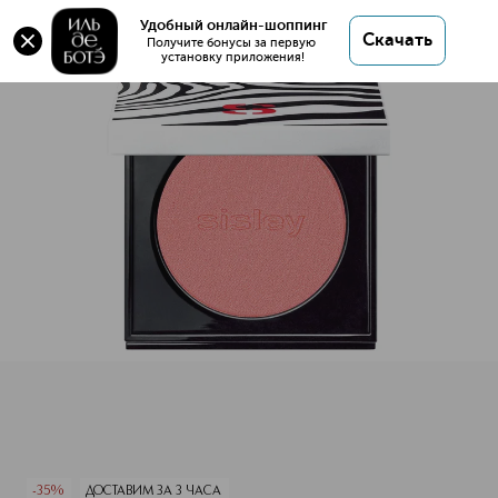
Удобный онлайн-шоппинг
Скачать
Получите бонусы за первую 
установку приложения!
Le Phyto-Blush Фиторумяна с эффектом сияния
Описание
Характеристики
-35%
ДОСТАВИМ ЗА 3 ЧАСА