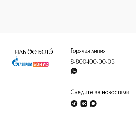
<p class="MsoNormal"><span style="font-size: 12.0pt; lin
Горячая линия
8-800-100-00-05
Следите за новостями