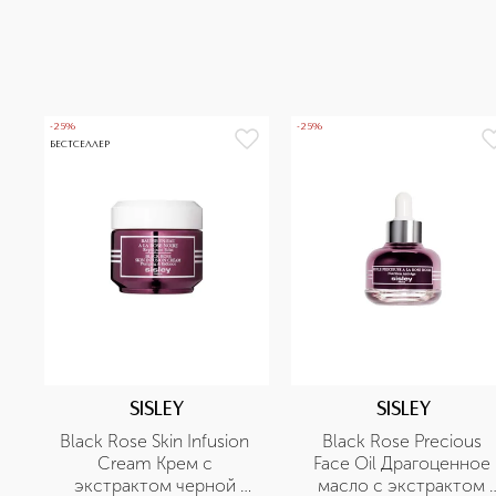
-25%
-25%
БЕСТСЕЛЛЕР
SISLEY
SISLEY
Black Rose Skin Infusion 
Black Rose Precious 
Cream Крем с 
Face Oil Драгоценное 
экстрактом черной 
масло с экстрактом 