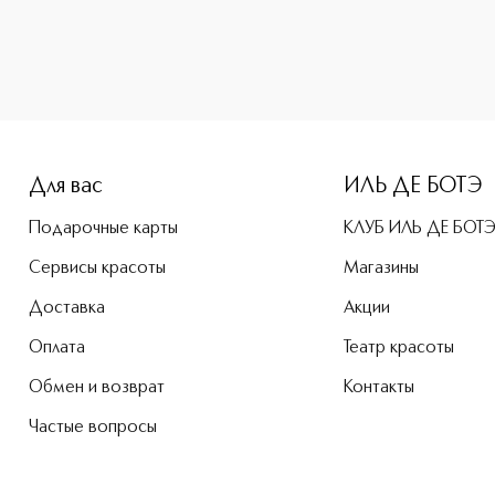
e-height: 107%; color: #00b0f0;">Black Rose Cream Mask Кр
Для вас
ИЛЬ ДЕ БОТЭ
Подарочные карты
КЛУБ ИЛЬ ДЕ БОТ
Сервисы красоты
Магазины
Доставка
Акции
Оплата
Театр красоты
Обмен и возврат
Контакты
Частые вопросы