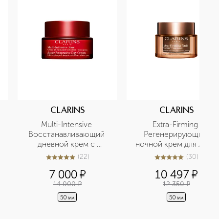
CLARINS
CLARINS
Multi-Intensive 
Extra-Firming 
Восстанавливающий 
Регенерирующий 
дневной крем с 
ночной крем для лица 
эффектом лифтинга для 
для любого типа кожи
(
22
)
(
30
)
5
из
5
22
5
из
5
30
любого типа кожи
7 000
¤
10 497
¤
14 000
¤
12 350
¤
50 мл
50 мл