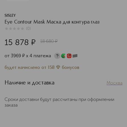
SISLEY
Eye Contour Mask Маска для контура глаз
(
0
)
0
из
5
0
15 878
¤
18 680
¤
от
3969
¤
х 4 платежа
будет начислено
от
158
бонусов
Наличие и доставка
Москва
Сроки доставки будут рассчитаны при оформлении
заказа