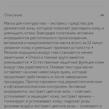
Описание
Маска для контура глаз – экспресс-средство для
деликатной зоны, которое помогает разгладить кожу и
уменьшить отеки. Благодаря сочетанию активных
ингредиентов растительного происхождения,
витаминов и микроэлементов маска всего за 10 минут
увлажнит кожу и уменьшит признаки усталости. •
Мелкие морщинки вокруг глаз становятся менее
заметными. • Отеки и темные круги заметно
уменьшаются. • Естественные защитные функции кожи
вокруг глаз укрепляются. Гелевая текстура маски
оставляет на коже невесомую вуаль, которая
продолжает действовать и после завершения
процедуры. Протестировано под дерматологическим
и офтальмологическим контролем. Активные
ингредиенты: экстракт цветков липы – смягчает,
успокаивает и защищает кожу; экстракт арники –
тонизирует и успокаивает кожу; гидролат розы
(розовая вода) и экстракт цветков розы – освежают и