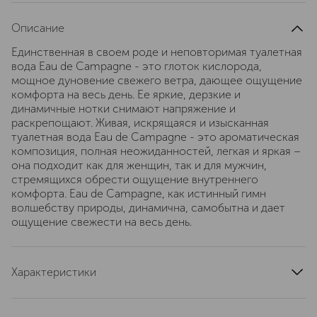
Описание
Единственная в своем роде и неповторимая туалетная
вода Eau de Campagne - это глоток кислорода,
мощное дуновение свежего ветра, дающее ощущение
комфорта на весь день. Ее яркие, дерзкие и
динамичные нотки снимают напряжение и
раскрепощают. Живая, искрящаяся и изысканная
туалетная вода Eau de Campagne - это ароматическая
композиция, полная неожиданностей, легкая и яркая –
она подходит как для женщин, так и для мужчин,
стремящихся обрести ощущение внутреннего
комфорта. Eau de Campagne, как истинный гимн
волшебству природы, динамична, самобытна и дает
ощущение свежести на весь день.
Характеристики
верхние ноты
бергамот, лимон, базилик, гальбанум
ноты сердца