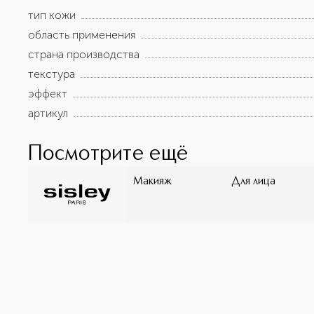
тип кожи
область применения
страна производства
текстура
эффект
артикул
Посмотрите ещё
Макияж
Для лица