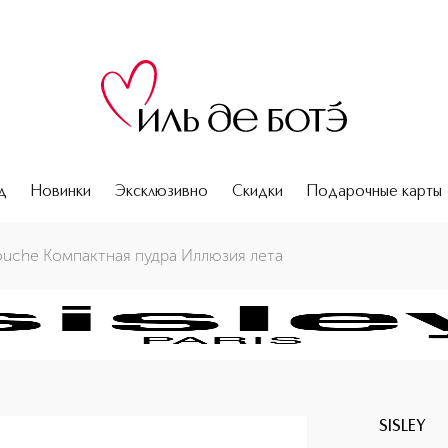
д
Новинки
Эксклюзивно
Скидки
Подарочные карты
ouche Компактная пудра Иллюзия лета
SISLEY