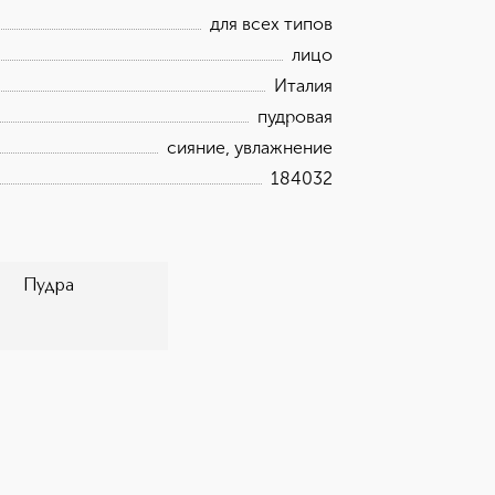
для всех типов
лицо
Италия
пудровая
сияние, увлажнение
184032
Пудра