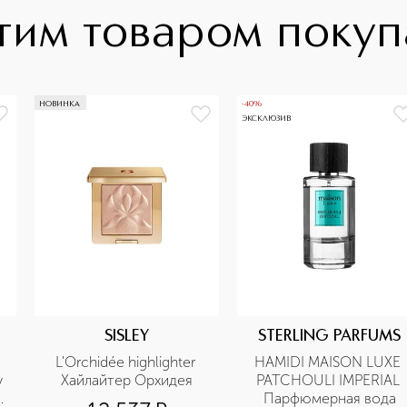
тим товаром поку
НОВИНКА
-40%
ЭКСКЛЮЗИВ
SISLEY
STERLING PARFUMS
L'Orchidée highlighter 
HAMIDI MAISON LUXE 
 
Хайлайтер Орхидея
PATCHOULI IMPERIAL 
 
Парфюмерная вода