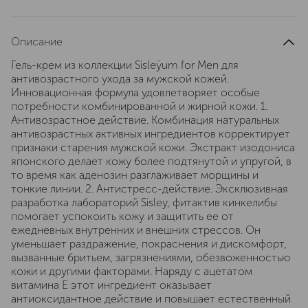
Описание
Гель-крем из коллекции Sisleÿum for Men для
антивозрастного ухода за мужской кожей.
Инновационная формула удовлетворяет особые
потребности комбинированной и жирной кожи. 1.
Антивозрастное действие. Комбинация натуральных
антивозрастных активных ингредиентов корректирует
признаки старения мужской кожи. Экстракт изодониса
японского делает кожу более подтянутой и упругой, в
то время как аденозин разглаживает морщины и
тонкие линии. 2. Антистресс-действие. Эксклюзивная
разработка лабораторий Sisley, фитактив кинкелибы
помогает успокоить кожу и защитить ее от
ежедневных внутренних и внешних стрессов. Он
уменьшает раздражение, покраснения и дискомфорт,
вызванные бритьем, загрязнениями, обезвоженностью
кожи и другими факторами. Наряду с ацетатом
витамина E этот ингредиент оказывает
антиоксидантное действие и повышает естественный