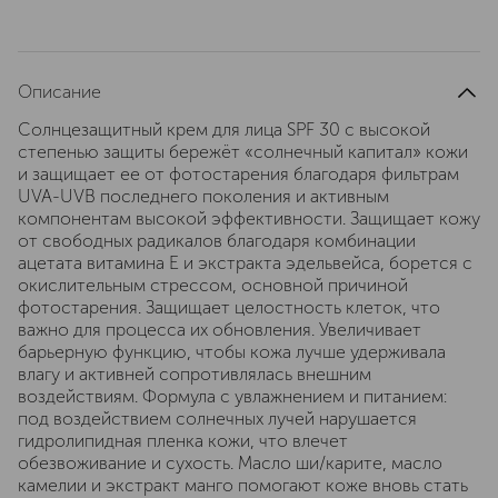
Описание
Солнцезащитный крем для лица SPF 30 с высокой
степенью защиты бережёт «солнечный капитал» кожи
и защищает ее от фотостарения благодаря фильтрам
UVA-UVB последнего поколения и активным
компонентам высокой эффективности. Защищает кожу
от свободных радикалов благодаря комбинации
ацетата витамина E и экстракта эдельвейса, борется с
окислительным стрессом, основной причиной
фотостарения. Защищает целостность клеток, что
важно для процесса их обновления. Увеличивает
барьерную функцию, чтобы кожа лучше удерживала
влагу и активней сопротивлялась внешним
воздействиям. Формула с увлажнением и питанием:
под воздействием солнечных лучей нарушается
гидролипидная пленка кожи, что влечет
обезвоживание и сухость. Масло ши/карите, масло
камелии и экстракт манго помогают коже вновь стать