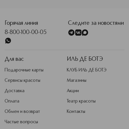
<p class="MsoNormal"><span style="font-size: 12.0pt; line
Горячая линия
Следите за новостями
8-800-100-00-05
Для вас
ИЛЬ ДЕ БОТЭ
Подарочные карты
КЛУБ ИЛЬ ДЕ БОТЭ
Сервисы красоты
Магазины
Доставка
Акции
Оплата
Театр красоты
Обмен и возврат
Контакты
Частые вопросы