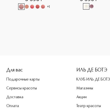
+
1
-height: 107%; color: #00b0f0;">Blur Expert Выравнивающая
Для вас
ИЛЬ ДЕ БОТЭ
Подарочные карты
КЛУБ ИЛЬ ДЕ БОТ
Сервисы красоты
Магазины
Доставка
Акции
Оплата
Театр красоты