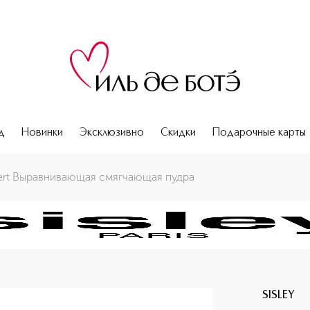
д
Новинки
Эксклюзивно
Скидки
Подарочные карты
pert Выравнивающая смягчающая пудра
SISLEY